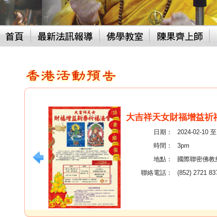
大吉祥天女財福增益祈
日期：
2024-02-10
時間：
3pm
地點：
國際聯密佛教
聯絡電話：
(852) 2721 83